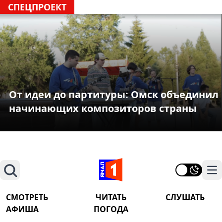
СПЕЦПРОЕКТ
От идеи до партитуры: Омск объединил
начинающих композиторов страны
Поиск
На
СМОТРЕТЬ
ЧИТАТЬ
СЛУШАТЬ
АФИША
ПОГОДА