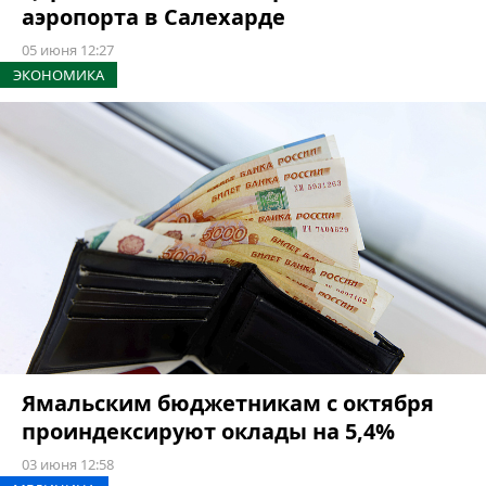
аэропорта в Салехарде
05 июня 12:27
ЭКОНОМИКА
Ямальским бюджетникам с октября
проиндексируют оклады на 5,4%
03 июня 12:58