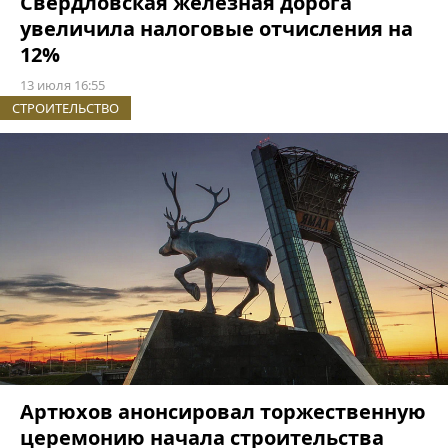
Свердловская железная дорога
увеличила налоговые отчисления на
12%
13 июля 16:55
СТРОИТЕЛЬСТВО
Артюхов анонсировал торжественную
церемонию начала строительства