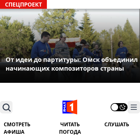
СПЕЦПРОЕКТ
От идеи до партитуры: Омск объединил
начинающих композиторов страны
Поиск
На
СМОТРЕТЬ
ЧИТАТЬ
СЛУШАТЬ
АФИША
ПОГОДА