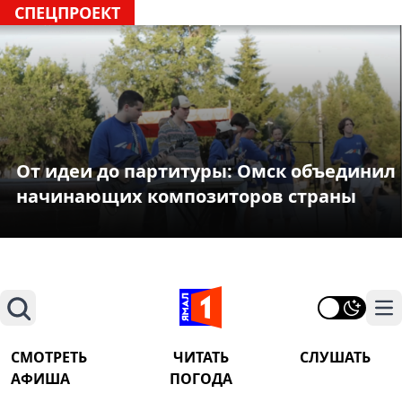
СПЕЦПРОЕКТ
От идеи до партитуры: Омск объединил
начинающих композиторов страны
Поиск
На
СМОТРЕТЬ
ЧИТАТЬ
СЛУШАТЬ
АФИША
ПОГОДА