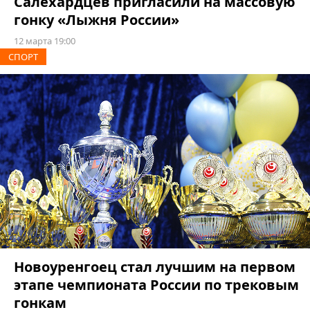
Салехардцев пригласили на массовую
гонку «Лыжня России»
12 марта 19:00
СПОРТ
Новоуренгоец стал лучшим на первом
этапе чемпионата России по трековым
гонкам