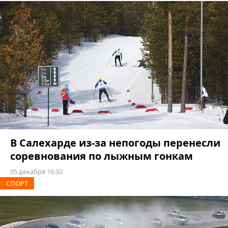
В Салехарде из-за непогоды перенесли
соревнования по лыжным гонкам
05 декабря 16:32
СПОРТ