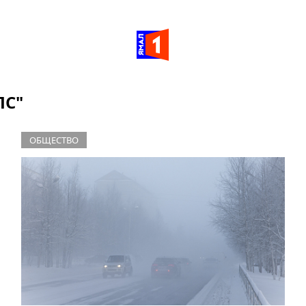
ПС"
ОБЩЕСТВО