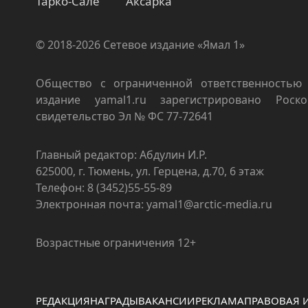
Тарко-Сале
Аксарка
© 2018-2026 Сетевое издание «Ямал 1»
Общество с ограниченной ответственностью 
издание yamal1.ru зарегистрировано Роско
свидетельство Эл № ФС 77-72641
Главный редактор: Абдулин И.Р.
625000, г. Тюмень, ул. Герцена, д.70, 6 этаж
Телефон: 8 (3452)55-55-89
Электронная почта: yamal1@arctic-media.ru
Возрастные ограничения 12+
РЕДАКЦИЯ
НАГРАДЫ
ВАКАНСИИ
РЕКЛАМА
ПРАВОВАЯ