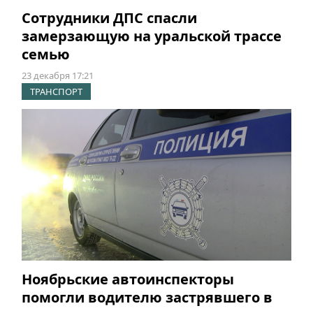
Сотрудники ДПС спасли
замерзающую на уральской трассе
семью
23 декабря 17:21
ТРАНСПОРТ
Ноябрьские автоинспекторы
помогли водителю застрявшего в