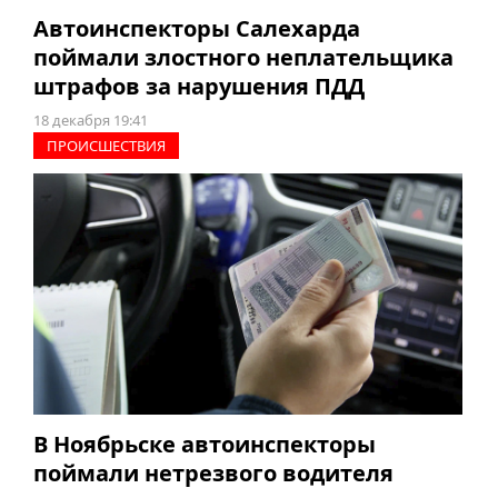
Автоинспекторы Салехарда
поймали злостного неплательщика
штрафов за нарушения ПДД
18 декабря 19:41
ПРОИCШЕСТВИЯ
В Ноябрьске автоинспекторы
поймали нетрезвого водителя