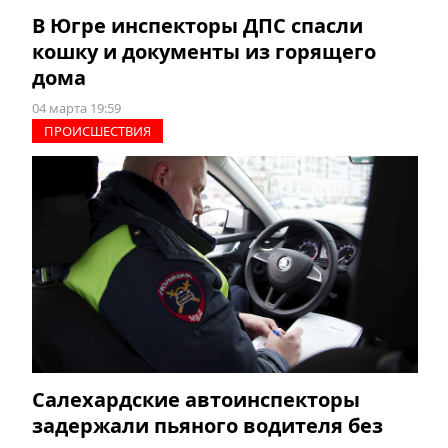
В Югре инспекторы ДПС спасли
кошку и документы из горящего
дома
04 марта 19:59
ПРОИCШЕСТВИЯ
Салехардские автоинспекторы
задержали пьяного водителя без