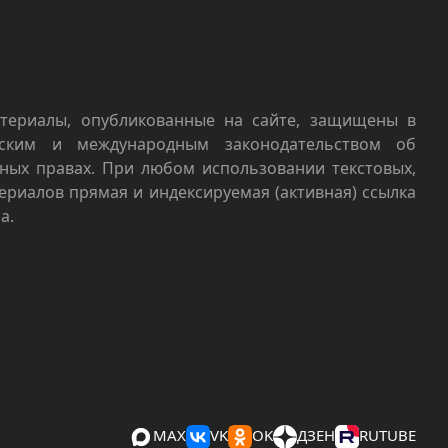
териалы, опубликованные на сайте, защищены в
йским и международным законодательством об
ных правах. При любом использовании текстовых,
териалов прямая и индексируемая (активная) ссылка
а.
MAX
VK
OK
ДЗЕН
RUTUBE