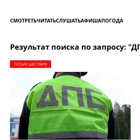
СМОТРЕТЬ
ЧИТАТЬ
СЛУШАТЬ
АФИША
ПОГОДА
Результат поиска по запросу: "Д
ПРОИCШЕСТВИЯ