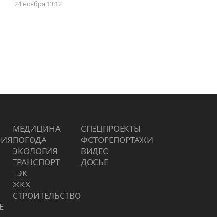
24 ноября 13:12
МЕДИЦИНА
СПЕЦПРОЕКТЫ
ВИЯ
ПОГОДА
ФОТОРЕПОРТАЖИ
ЭКОЛОГИЯ
ВИДЕО
ТРАНСПОРТ
ДОСЬЕ
ТЭК
ЖКХ
СТРОИТЕЛЬСТВО
Е