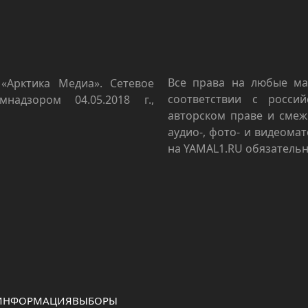
Все права на любые ма
«Арктика Медиа». Сетевое
соответствии с росси
мнадзором 04.05.2018 г.,
авторском праве и смеж
аудио-, фото- и видеома
на YAMAL1.RU обязательн
 ИНФОРМАЦИЯ
ВЫБОРЫ