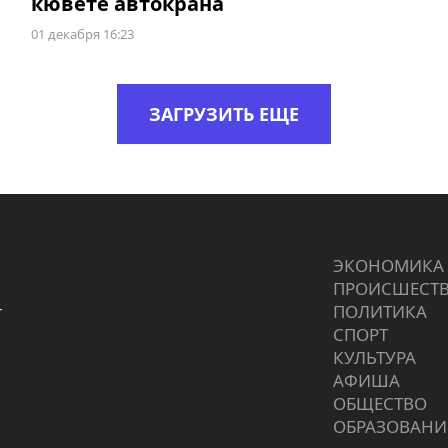
кювете автокрана
01 декабря 16:23
ЗАГРУЗИТЬ ЕЩЕ
ЭКОНОМИКА
ПРОИCШЕСТ
г
ПОЛИТИКА
СПОРТ
КУЛЬТУРА
АФИША
ОБЩЕСТВО
ОБРАЗОВАНИ