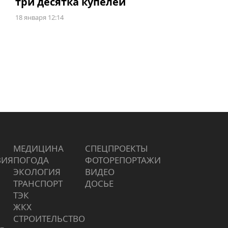
три десятка купелей
18 января 12:14
МЕДИЦИНА
СПЕЦПРОЕКТЫ
ВИЯ
ПОГОДА
ФОТОРЕПОРТАЖИ
ЭКОЛОГИЯ
ВИДЕО
ТРАНСПОРТ
ДОСЬЕ
ТЭК
ЖКХ
СТРОИТЕЛЬСТВО