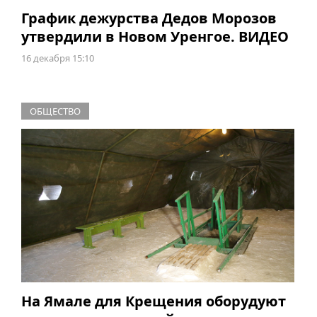
График дежурства Дедов Морозов
утвердили в Новом Уренгое. ВИДЕО
16 декабря 15:10
ОБЩЕСТВО
На Ямале для Крещения оборудуют