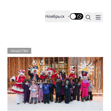
Ноябрьск
Поиск
Навига
ОБЩЕСТВО