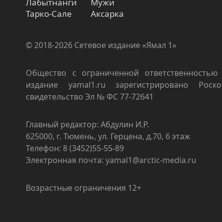
Лабытнанги
Мужи
Тарко-Сале
Аксарка
© 2018-2026 Сетевое издание «Ямал 1»
Общество с ограниченной ответственностью 
издание yamal1.ru зарегистрировано Роско
свидетельство Эл № ФС 77-72641
Главный редактор: Абдулин И.Р.
625000, г. Тюмень, ул. Герцена, д.70, 6 этаж
Телефон: 8 (3452)55-55-89
Электронная почта: yamal1@arctic-media.ru
Возрастные ограничения 12+