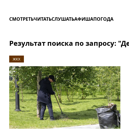
СМОТРЕТЬ
ЧИТАТЬ
СЛУШАТЬ
АФИША
ПОГОДА
Результат поиска по запросу: "Д
ЖКХ