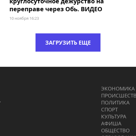
круглосуточное дежурство на
переправе через Обь. ВИДЕО
10 ноября 16:23
ЗАГРУЗИТЬ ЕЩЕ
ЭКОНОМИКА
ПРОИCШЕСТ
г
ПОЛИТИКА
СПОРТ
КУЛЬТУРА
АФИША
ОБЩЕСТВО