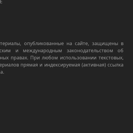
Е
териалы, опубликованные на сайте, защищены в
йским и международным законодательством об
ных правах. При любом использовании текстовых,
териалов прямая и индексируемая (активная) ссылка
а.