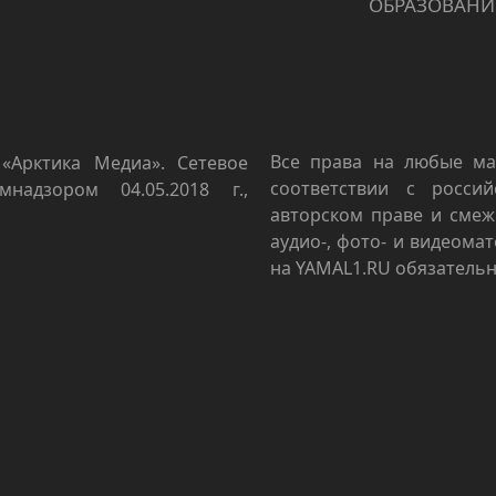
ОБРАЗОВАНИ
Все права на любые ма
«Арктика Медиа». Сетевое
соответствии с росси
мнадзором 04.05.2018 г.,
авторском праве и смеж
аудио-, фото- и видеома
на YAMAL1.RU обязательн