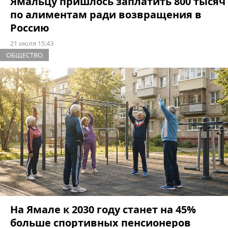
Ямальцу пришлось заплатить 800 тысяч
по алиментам ради возвращения в
Россию
21 июля 15:43
ОБЩЕСТВО
На Ямале к 2030 году станет на 45%
больше спортивных пенсионеров