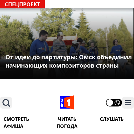
СПЕЦПРОЕКТ
От идеи до партитуры: Омск объединил
начинающих композиторов страны
Поиск
На
СМОТРЕТЬ
ЧИТАТЬ
СЛУШАТЬ
АФИША
ПОГОДА