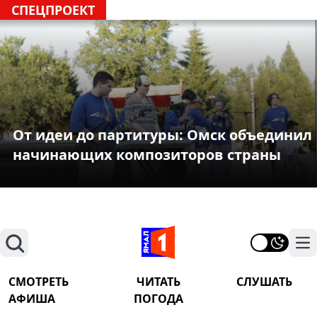
СПЕЦПРОЕКТ
От идеи до партитуры: Омск объединил
начинающих композиторов страны
Поиск
На
СМОТРЕТЬ
ЧИТАТЬ
СЛУШАТЬ
АФИША
ПОГОДА