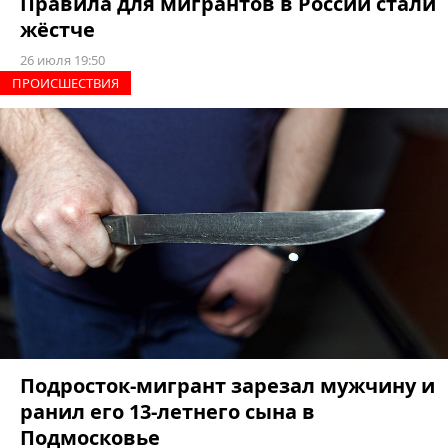
Правила для мигрантов в России стали
жёстче
26 июля 19:50
ПРОИCШЕСТВИЯ
Подросток-мигрант зарезал мужчину и
ранил его 13-летнего сына в
Подмосковье