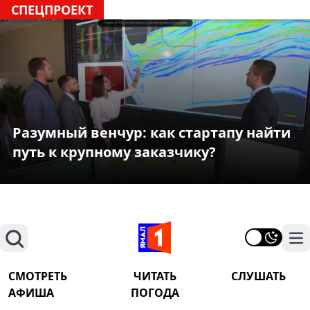
СПЕЦПРОЕКТ
Разумный венчур: как стартапу найти
путь к крупному заказчику?
Поиск
На
СМОТРЕТЬ
ЧИТАТЬ
СЛУШАТЬ
АФИША
ПОГОДА