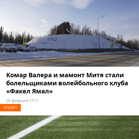
Комар Валера и мамонт Митя стали
болельщиками волейбольного клуба
«Факел Ямал»
05 февраля 17:11
СПОРТ