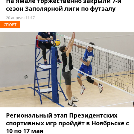
На Ямале торжественно закрыли 7-й
сезон Заполярной лиги по футзалу
20 апреля 11:17
СПОРТ
Региональный этап Президентских
спортивных игр пройдёт в Ноябрьске с
10 по 17 мая