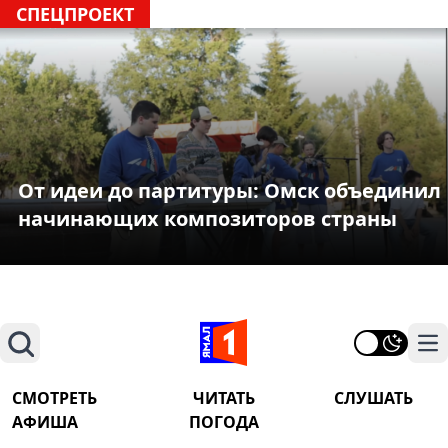
СПЕЦПРОЕКТ
От идеи до партитуры: Омск объединил
начинающих композиторов страны
Поиск
На
СМОТРЕТЬ
ЧИТАТЬ
СЛУШАТЬ
АФИША
ПОГОДА