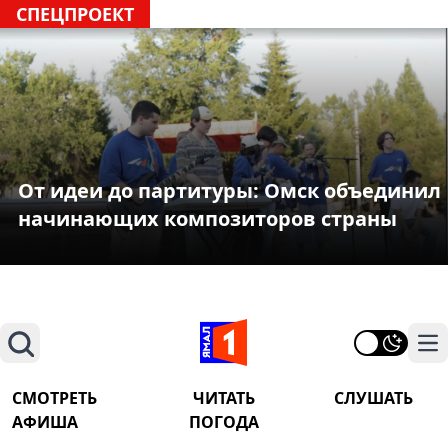
СПЕЦПРОЕКТ
От идеи до партитуры: Омск объединил
начинающих композиторов страны
Поиск
На
СМОТРЕТЬ
ЧИТАТЬ
СЛУШАТЬ
АФИША
ПОГОДА