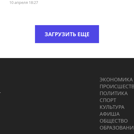
10 апреля 18:27
ЗАГРУЗИТЬ ЕЩЕ
ЭКОНОМИКА
ПРОИCШЕСТ
г
ПОЛИТИКА
СПОРТ
КУЛЬТУРА
АФИША
ОБЩЕСТВО
ОБРАЗОВАНИ