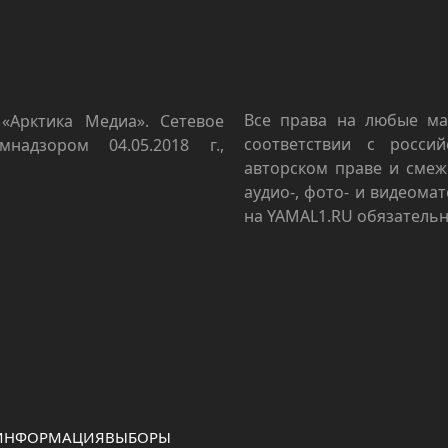
Все права на любые ма
«Арктика Медиа». Сетевое
соответствии с росси
мнадзором 04.05.2018 г.,
авторском праве и смеж
аудио-, фото- и видеома
на YAMAL1.RU обязательн
 ИНФОРМАЦИЯ
ВЫБОРЫ