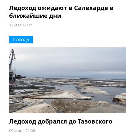
Ледоход ожидают в Салехарде в
ближайшие дни
12 мая 17:07
ПОГОДА
Ледоход добрался до Тазовского
09 июня 21:06