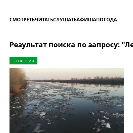
СМОТРЕТЬ
ЧИТАТЬ
СЛУШАТЬ
АФИША
ПОГОДА
Результат поиска по запросу: "Л
ЭКОЛОГИЯ