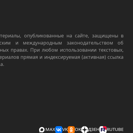
териалы, опубликованные на сайте, защищены в
йским и международным законодательством об
ных правах. При любом использовании текстовых,
териалов прямая и индексируемая (активная) ссылка
а.
MAX
VK
OK
ДЗЕН
RUTUBE