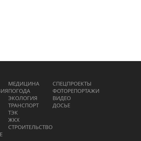
МЕДИЦИНА
СПЕЦПРОЕКТЫ
ВИЯ
ПОГОДА
ФОТОРЕПОРТАЖИ
ЭКОЛОГИЯ
ВИДЕО
ТРАНСПОРТ
ДОСЬЕ
ТЭК
ЖКХ
СТРОИТЕЛЬСТВО
Е