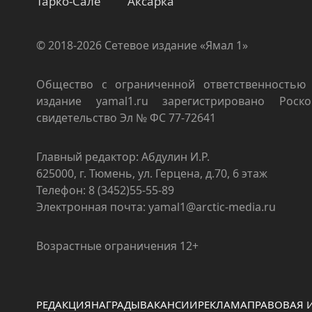
Тарко-Сале
Аксарка
© 2018-2026 Сетевое издание «Ямал 1»
Общество с ограниченной ответственностью 
издание yamal1.ru зарегистрировано Роско
свидетельство Эл № ФС 77-72641
Главный редактор: Абдулин И.Р.
625000, г. Тюмень, ул. Герцена, д.70, 6 этаж
Телефон: 8 (3452)55-55-89
Электронная почта: yamal1@arctic-media.ru
Возрастные ограничения 12+
РЕДАКЦИЯ
НАГРАДЫ
ВАКАНСИИ
РЕКЛАМА
ПРАВОВАЯ