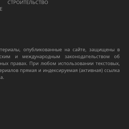
СТРОИТЕЛЬСТВО
Е
териалы, опубликованные на сайте, защищены в
йским и международным законодательством об
ных правах. При любом использовании текстовых,
териалов прямая и индексируемая (активная) ссылка
а.