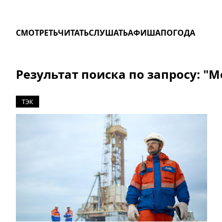
СМОТРЕТЬ
ЧИТАТЬ
СЛУШАТЬ
АФИША
ПОГОДА
Результат поиска по запросу: "
ТЭК