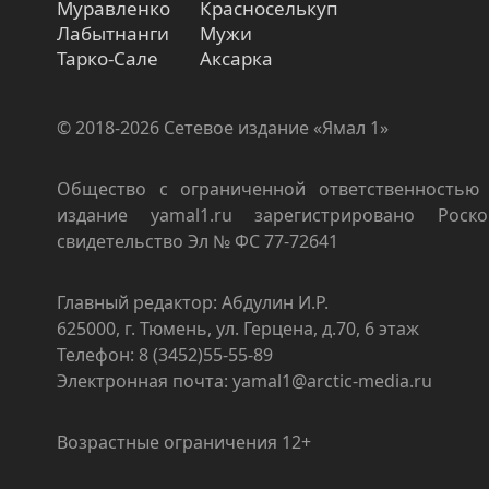
Муравленко
Красноселькуп
Лабытнанги
Мужи
Тарко-Сале
Аксарка
© 2018-2026 Сетевое издание «Ямал 1»
Общество с ограниченной ответственностью 
издание yamal1.ru зарегистрировано Роско
свидетельство Эл № ФС 77-72641
Главный редактор: Абдулин И.Р.
625000, г. Тюмень, ул. Герцена, д.70, 6 этаж
Телефон: 8 (3452)55-55-89
Электронная почта: yamal1@arctic-media.ru
Возрастные ограничения 12+