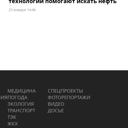
технологии помогают искать нефть
25 января 14:46
МЕДИЦИНА
СПЕЦПРОЕКТЫ
ВИЯ
ПОГОДА
ФОТОРЕПОРТАЖИ
ЭКОЛОГИЯ
ВИДЕО
ТРАНСПОРТ
ДОСЬЕ
ТЭК
ЖКХ