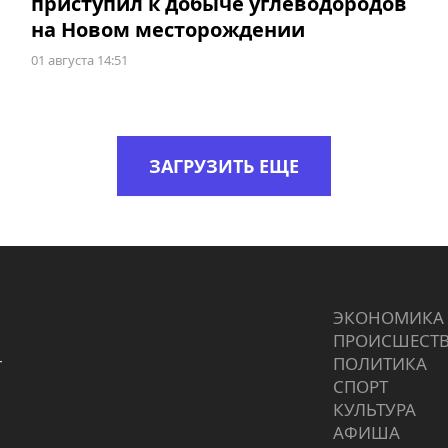
приступил к добыче углеводородов
на Новом месторождении
01 августа 14:51
ЗАГРУЗИТЬ ЕЩЕ
ЭКОНОМИКА
ПРОИCШЕСТ
г
ПОЛИТИКА
СПОРТ
КУЛЬТУРА
АФИША