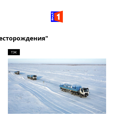
Месторождения"
ТЭК