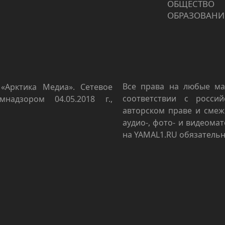
ОБЩЕСТВО
ОБРАЗОВАНИ
Все права на любые ма
«Арктика Медиа». Сетевое
соответствии с росси
мнадзором 04.05.2018 г.,
авторском праве и смеж
аудио-, фото- и видеома
на YAMAL1.RU обязательн