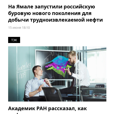
На Ямале запустили российскую
буровую нового поколения для
добычи трудноизвлекаемой нефти
15 июня 18:10
ТЭК
Академик РАН рассказал, как