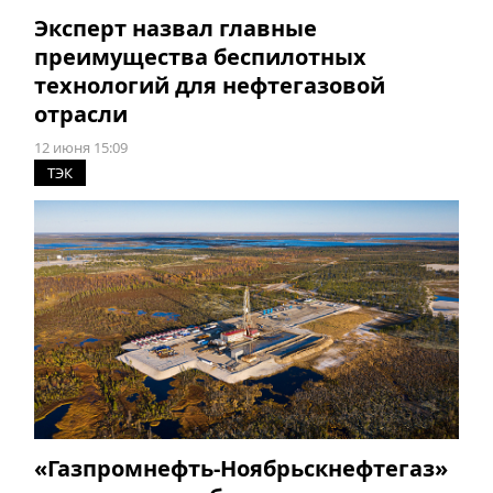
Эксперт назвал главные
преимущества беспилотных
технологий для нефтегазовой
отрасли
12 июня 15:09
ТЭК
«Газпромнефть-Ноябрьскнефтегаз»