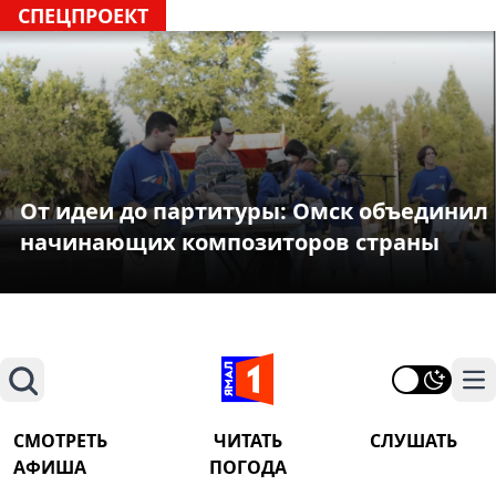
СПЕЦПРОЕКТ
От идеи до партитуры: Омск объединил
начинающих композиторов страны
Поиск
На
СМОТРЕТЬ
ЧИТАТЬ
СЛУШАТЬ
АФИША
ПОГОДА