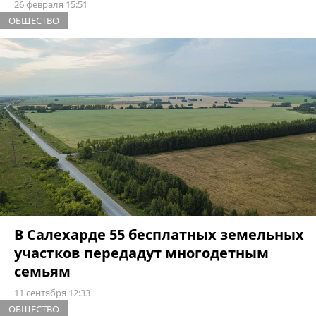
26 февраля 15:51
ОБЩЕСТВО
В Салехарде 55 бесплатных земельных
участков передадут многодетным
семьям
11 сентября 12:33
ОБЩЕСТВО