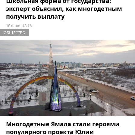
Школьная форма от государства:
эксперт объяснил, как многодетным
получить выплату
10 июля 18:16
ОБЩЕСТВО
Многодетные Ямала стали героями
популярного проекта Юлии