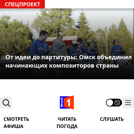
СПЕЦПРОЕКТ
От идеи до партитуры: Омск объединил
начинающих композиторов страны
Поиск
На
СМОТРЕТЬ
ЧИТАТЬ
СЛУШАТЬ
АФИША
ПОГОДА