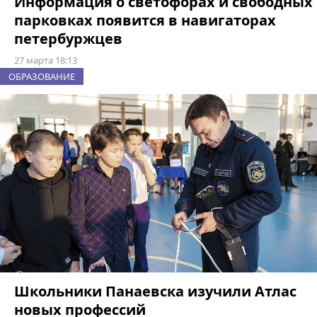
Информация о светофорах и свободных
парковках появится в навигаторах
петербуржцев
27 марта 18:13
ОБРАЗОВАНИЕ
Школьники Панаевска изучили Атлас
новых профессий