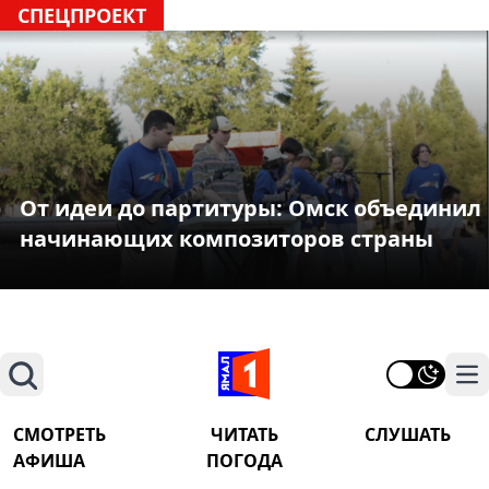
СПЕЦПРОЕКТ
От идеи до партитуры: Омск объединил
начинающих композиторов страны
Поиск
На
СМОТРЕТЬ
ЧИТАТЬ
СЛУШАТЬ
АФИША
ПОГОДА