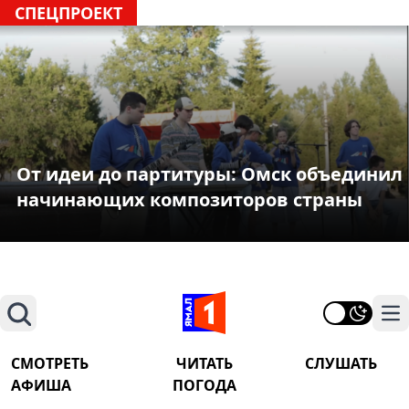
СПЕЦПРОЕКТ
От идеи до партитуры: Омск объединил
начинающих композиторов страны
Поиск
На
СМОТРЕТЬ
ЧИТАТЬ
СЛУШАТЬ
АФИША
ПОГОДА