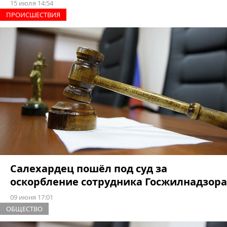
15 июля 14:54
ПРОИCШЕСТВИЯ
Салехардец пошёл под суд за
оскорбление сотрудника Госжилнадзора
09 июня 17:01
ОБЩЕСТВО