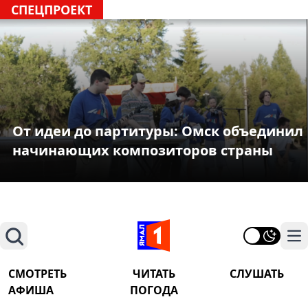
СПЕЦПРОЕКТ
От идеи до партитуры: Омск объединил
начинающих композиторов страны
Поиск
На
СМОТРЕТЬ
ЧИТАТЬ
СЛУШАТЬ
АФИША
ПОГОДА