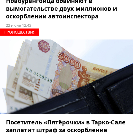
Новоуренгойца обвиняют в
вымогательстве двух миллионов и
оскорблении автоинспектора
22 июля 12:43
ПРОИCШЕСТВИЯ
Посетитель «Пятёрочки» в Тарко-Сале
заплатит штраф за оскорбление