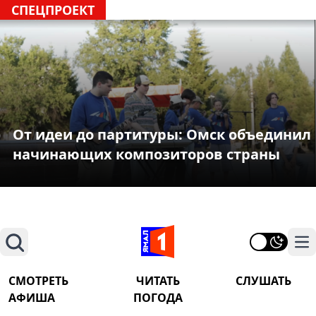
СПЕЦПРОЕКТ
От идеи до партитуры: Омск объединил
начинающих композиторов страны
Поиск
На
СМОТРЕТЬ
ЧИТАТЬ
СЛУШАТЬ
АФИША
ПОГОДА