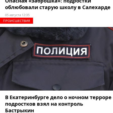
Опасная «заброшка»: подростки
облюбовали старую школу в Салехарде
05 августа 12:35
ПРОИCШЕСТВИЯ
В Екатеринбурге дело о ночном терроре
подростков взял на контроль
Бастрыкин