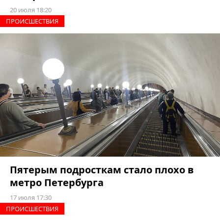
20 июля 18:20
ПРОИCШЕСТВИЯ
Пятерым подросткам стало плохо в
метро Петербурга
17 июля 17:30
ПРОИCШЕСТВИЯ