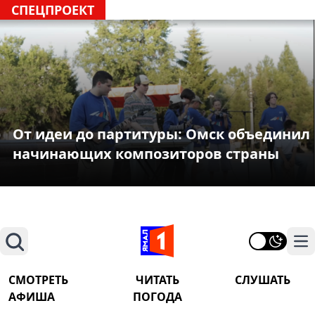
СПЕЦПРОЕКТ
От идеи до партитуры: Омск объединил
начинающих композиторов страны
Поиск
На
СМОТРЕТЬ
ЧИТАТЬ
СЛУШАТЬ
АФИША
ПОГОДА