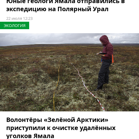
Юные геологи Ямала отправились в
экспедицию на Полярный Урал
22 июля 12:23
ЭКОЛОГИЯ
Волонтёры «Зелёной Арктики»
приступили к очистке удалённых
уголков Ямала