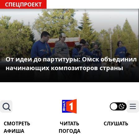
СПЕЦПРОЕКТ
От идеи до партитуры: Омск объединил
начинающих композиторов страны
Поиск
На
СМОТРЕТЬ
ЧИТАТЬ
СЛУШАТЬ
АФИША
ПОГОДА