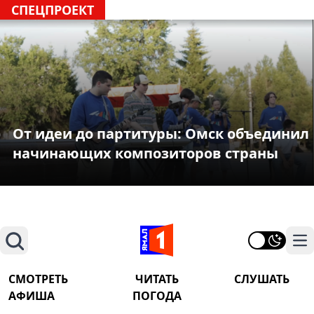
СПЕЦПРОЕКТ
От идеи до партитуры: Омск объединил
начинающих композиторов страны
Поиск
На
СМОТРЕТЬ
ЧИТАТЬ
СЛУШАТЬ
АФИША
ПОГОДА