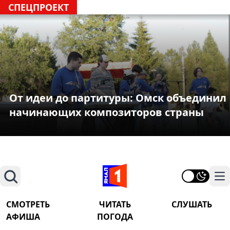
СПЕЦПРОЕКТ
От идеи до партитуры: Омск объединил
начинающих композиторов страны
Поиск
На
СМОТРЕТЬ
ЧИТАТЬ
СЛУШАТЬ
АФИША
ПОГОДА