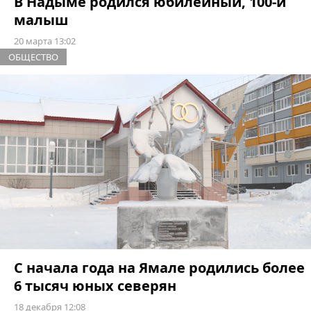
В Надыме родился юбилейный, 100-й
малыш
20 марта 13:02
ОБЩЕСТВО
С начала года на Ямале родились более
6 тысяч юных северян
18 декабря 12:08