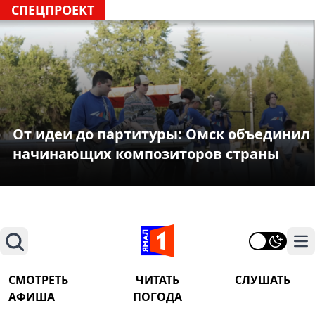
СПЕЦПРОЕКТ
От идеи до партитуры: Омск объединил
начинающих композиторов страны
Поиск
На
СМОТРЕТЬ
ЧИТАТЬ
СЛУШАТЬ
АФИША
ПОГОДА