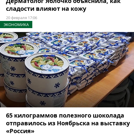
Дерматолог Яблочко объяснила, как
сладости влияют на кожу
20 февраля 17:06
ЭКОНОМИКА
65 килограммов полезного шоколада
отправилось из Ноябрьска на выставку
«Россия»