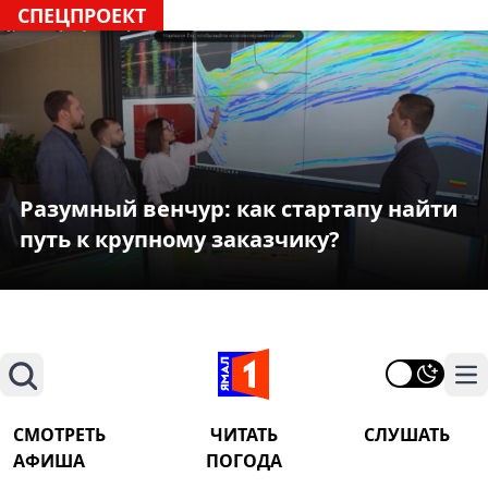
СПЕЦПРОЕКТ
Разумный венчур: как стартапу найти
путь к крупному заказчику?
Поиск
На
СМОТРЕТЬ
ЧИТАТЬ
СЛУШАТЬ
АФИША
ПОГОДА