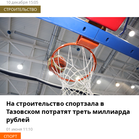
10 декабря 15:05
СТРОИТЕЛЬСТВО
На строительство спортзала в
Тазовском потратят треть миллиарда
рублей
01 июня 11:10
СПОРТ