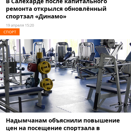
В Салехарде после капитального
ремонта открылся обновлённый
спортзал «Динамо»
19 апреля 15:20
СПОРТ
Надымчанам объяснили повышение
цен на посещение спортзала в