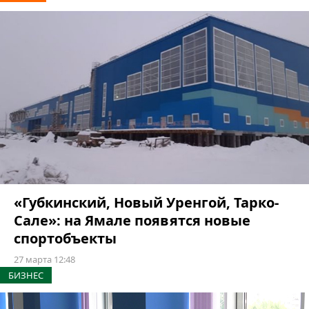
«Губкинский, Новый Уренгой, Тарко-
Сале»: на Ямале появятся новые
спортобъекты
27 марта 12:48
БИЗНЕС