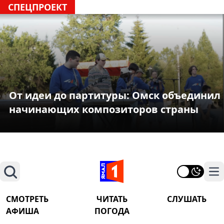
СПЕЦПРОЕКТ
От идеи до партитуры: Омск объединил
начинающих композиторов страны
Поиск
На
СМОТРЕТЬ
ЧИТАТЬ
СЛУШАТЬ
АФИША
ПОГОДА