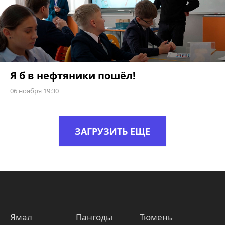
Я б в нефтяники пошёл!
06 ноября 19:30
ЗАГРУЗИТЬ ЕЩЕ
Ямал
Пангоды
Тюмень