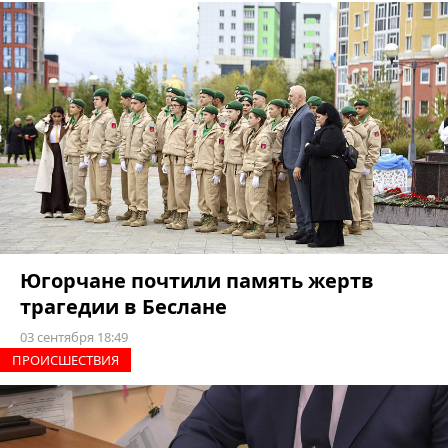
Югорчане почтили память жертв
трагедии в Беслане
03 сентября 18:49
ПРОИCШЕСТВИЯ