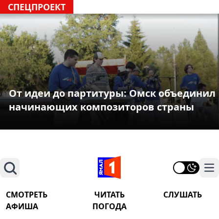
СПЕЦПРОЕКТ
От идеи до партитуры: Омск объединил
начинающих композиторов страны
Поиск
На
СМОТРЕТЬ
ЧИТАТЬ
СЛУШАТЬ
АФИША
ПОГОДА