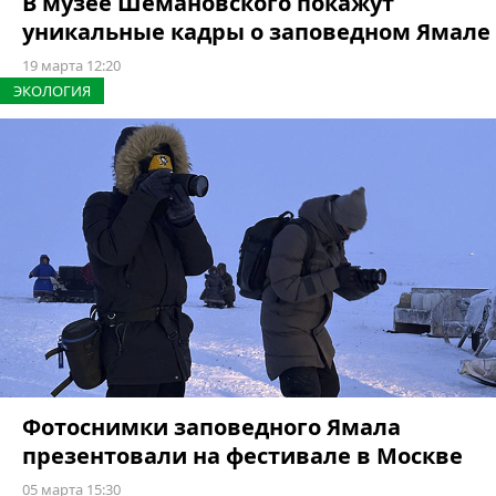
В музее Шемановского покажут
уникальные кадры о заповедном Ямале
19 марта 12:20
ЭКОЛОГИЯ
Фотоснимки заповедного Ямала
презентовали на фестивале в Москве
05 марта 15:30