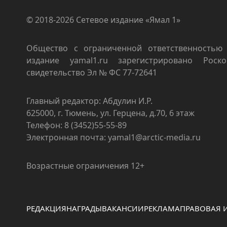
© 2018-2026 Сетевое издание «Ямал 1»
Общество с ограниченной ответственностью 
издание yamal1.ru зарегистрировано Роско
свидетельство Эл № ФС 77-72641
Главный редактор: Абдулин И.Р.
625000, г. Тюмень, ул. Герцена, д.70, 6 этаж
Телефон: 8 (3452)55-55-89
Электронная почта: yamal1@arctic-media.ru
Возрастные ограничения 12+
РЕДАКЦИЯ
НАГРАДЫ
ВАКАНСИИ
РЕКЛАМА
ПРАВОВАЯ