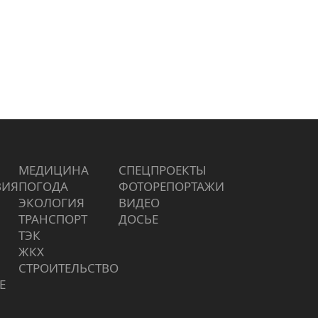
МЕДИЦИНА
СПЕЦПРОЕКТЫ
ВИЯ
ПОГОДА
ФОТОРЕПОРТАЖИ
ЭКОЛОГИЯ
ВИДЕО
ТРАНСПОРТ
ДОСЬЕ
ТЭК
ЖКХ
СТРОИТЕЛЬСТВО
Е