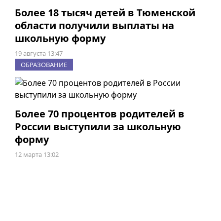
Более 18 тысяч детей в Тюменской
области получили выплаты на
школьную форму
19 августа 13:47
ОБРАЗОВАНИЕ
Более 70 процентов родителей в
России выступили за школьную
форму
12 марта 13:02