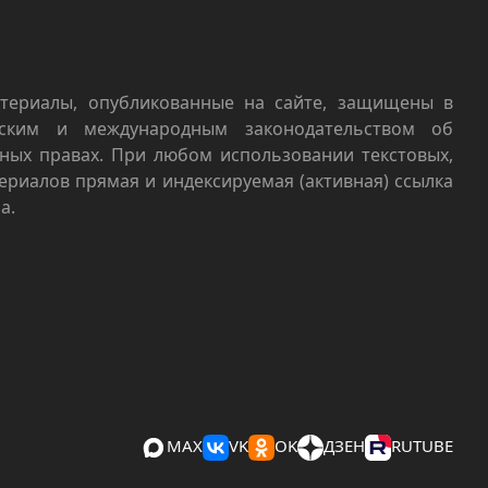
териалы, опубликованные на сайте, защищены в
йским и международным законодательством об
ных правах. При любом использовании текстовых,
териалов прямая и индексируемая (активная) ссылка
а.
MAX
VK
OK
ДЗЕН
RUTUBE