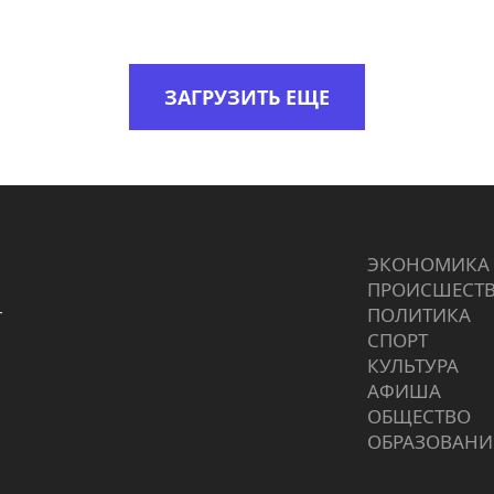
ЗАГРУЗИТЬ ЕЩЕ
ЭКОНОМИКА
ПРОИCШЕСТ
г
ПОЛИТИКА
СПОРТ
КУЛЬТУРА
АФИША
ОБЩЕСТВО
ОБРАЗОВАНИ