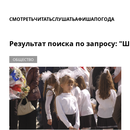
СМОТРЕТЬ
ЧИТАТЬ
СЛУШАТЬ
АФИША
ПОГОДА
Результат поиска по запросу: "
ОБЩЕСТВО