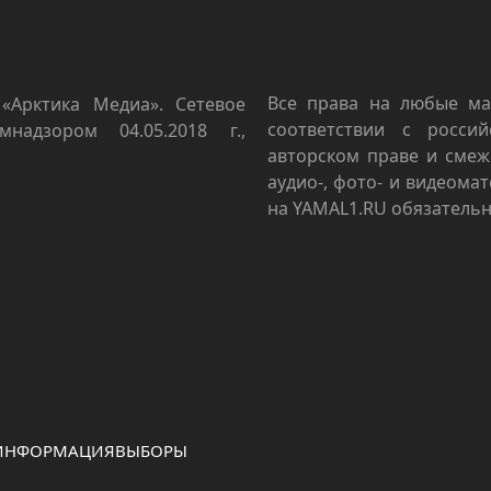
Все права на любые ма
«Арктика Медиа». Сетевое
соответствии с росси
мнадзором 04.05.2018 г.,
авторском праве и смеж
аудио-, фото- и видеома
на YAMAL1.RU обязательн
 ИНФОРМАЦИЯ
ВЫБОРЫ