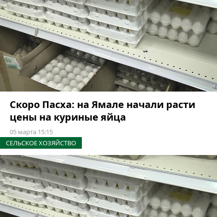
Скоро Пасха: на Ямале начали расти
цены на куриные яйца
05 марта 15:15
СЕЛЬСКОЕ ХОЗЯЙСТВО