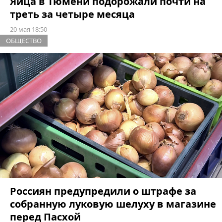
Яйца в Тюмени подорожали почти на
треть за четыре месяца
20 мая 18:50
ОБЩЕСТВО
Россиян предупредили о штрафе за
собранную луковую шелуху в магазине
перед Пасхой