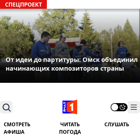
СПЕЦПРОЕКТ
От идеи до партитуры: Омск объединил
начинающих композиторов страны
Поиск
На
СМОТРЕТЬ
ЧИТАТЬ
СЛУШАТЬ
АФИША
ПОГОДА