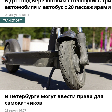
В ДТП под Березовским столкнулись три
автомобиля и автобус с 20 пассажирами
03 августа 18:21
ТРАНСПОРТ
В Петербурге могут ввести права для
самокатчиков
23 июля 16:57