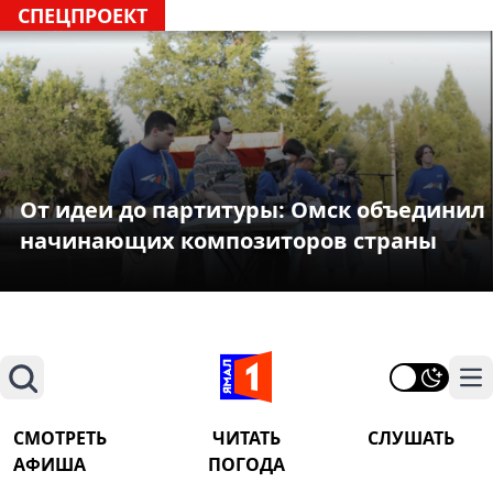
СПЕЦПРОЕКТ
От идеи до партитуры: Омск объединил
начинающих композиторов страны
Поиск
На
СМОТРЕТЬ
ЧИТАТЬ
СЛУШАТЬ
АФИША
ПОГОДА