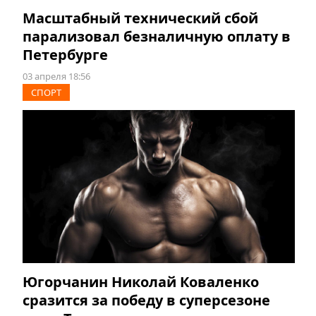
Масштабный технический сбой
парализовал безналичную оплату в
Петербурге
03 апреля 18:56
СПОРТ
Югорчанин Николай Коваленко
сразится за победу в суперсезоне