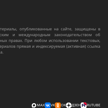
териалы, опубликованные на сайте, защищены в
йским и международным законодательством об
ных правах. При любом использовании текстовых,
териалов прямая и индексируемая (активная) ссылка
а.
MAX
VK
OK
ДЗЕН
RUTUBE