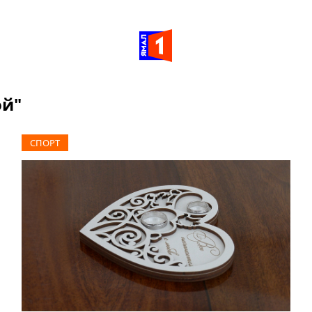
ой"
СПОРТ