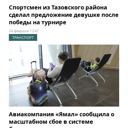
Спортсмен из Тазовского района
сделал предложение девушке после
победы на турнире
24 февраля 12:47
ТРАНСПОРТ
Авиакомпания «Ямал» сообщила о
масштабном сбое в системе