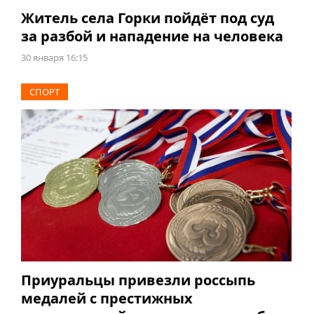
Житель села Горки пойдёт под суд
за разбой и нападение на человека
30 января 16:15
СПОРТ
Приуральцы привезли россыпь
медалей с престижных