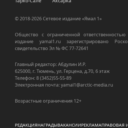
Тарко-Сале
Аксарка
© 2018-2026 Сетевое издание «Ямал 1»
Общество с ограниченной ответственностью 
издание yamal1.ru зарегистрировано Роско
свидетельство Эл № ФС 77-72641
Главный редактор: Абдулин И.Р.
625000, г. Тюмень, ул. Герцена, д.70, 6 этаж
Телефон: 8 (3452)55-55-89
Электронная почта: yamal1@arctic-media.ru
Возрастные ограничения 12+
РЕДАКЦИЯ
НАГРАДЫ
ВАКАНСИИ
РЕКЛАМА
ПРАВОВАЯ