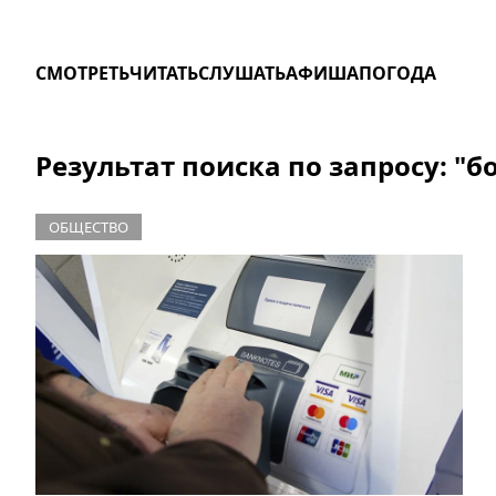
СМОТРЕТЬ
ЧИТАТЬ
СЛУШАТЬ
АФИША
ПОГОДА
Результат поиска по запросу: "б
ОБЩЕСТВО