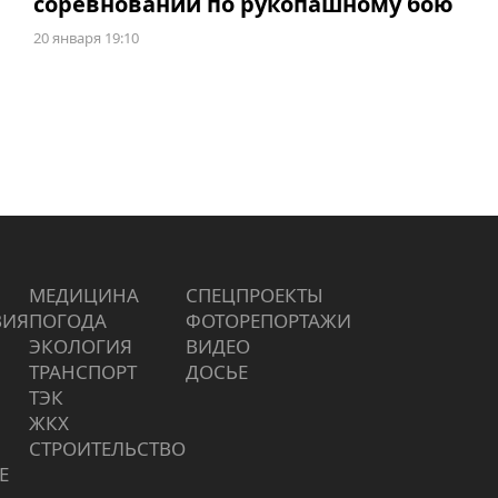
соревнований по рукопашному бою
20 января 19:10
МЕДИЦИНА
СПЕЦПРОЕКТЫ
ВИЯ
ПОГОДА
ФОТОРЕПОРТАЖИ
ЭКОЛОГИЯ
ВИДЕО
ТРАНСПОРТ
ДОСЬЕ
ТЭК
ЖКХ
СТРОИТЕЛЬСТВО
Е