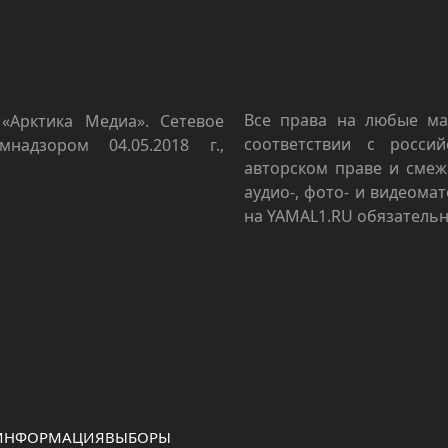
Все права на любые ма
«Арктика Медиа». Сетевое
соответствии с росси
мнадзором 04.05.2018 г.,
авторском праве и смеж
аудио-, фото- и видеома
на YAMAL1.RU обязательн
 ИНФОРМАЦИЯ
ВЫБОРЫ