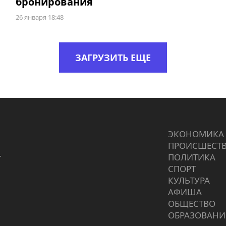
бронирования
26 января 18:48
ЗАГРУЗИТЬ ЕЩЕ
ЭКОНОМИКА
ПРОИCШЕСТ
г
ПОЛИТИКА
СПОРТ
КУЛЬТУРА
АФИША
ОБЩЕСТВО
ОБРАЗОВАНИ