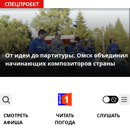
СПЕЦПРОЕКТ
От идеи до партитуры: Омск объединил
начинающих композиторов страны
Поиск
На
СМОТРЕТЬ
ЧИТАТЬ
СЛУШАТЬ
АФИША
ПОГОДА