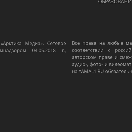
ОБРАЗОВАНИ
Все права на любые ма
«Арктика Медиа». Сетевое
соответствии с росси
мнадзором 04.05.2018 г.,
авторском праве и смеж
аудио-, фото- и видеома
на YAMAL1.RU обязательн