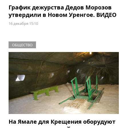
График дежурства Дедов Морозов
утвердили в Новом Уренгое. ВИДЕО
16 декабря 15:10
ОБЩЕСТВО
На Ямале для Крещения оборудуют