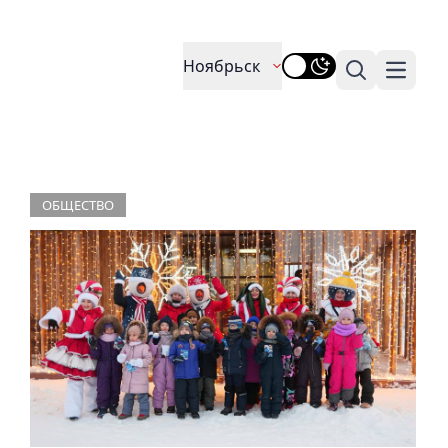
Ноябрьск
Поиск
Навига
ОБЩЕСТВО