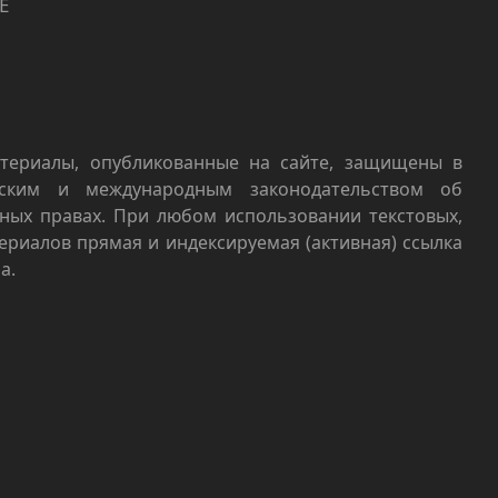
Е
териалы, опубликованные на сайте, защищены в
йским и международным законодательством об
ных правах. При любом использовании текстовых,
териалов прямая и индексируемая (активная) ссылка
а.