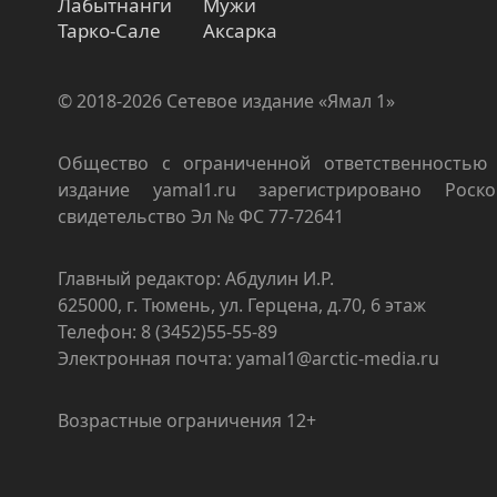
Лабытнанги
Мужи
Тарко-Сале
Аксарка
© 2018-2026 Сетевое издание «Ямал 1»
Общество с ограниченной ответственностью 
издание yamal1.ru зарегистрировано Роско
свидетельство Эл № ФС 77-72641
Главный редактор: Абдулин И.Р.
625000, г. Тюмень, ул. Герцена, д.70, 6 этаж
Телефон: 8 (3452)55-55-89
Электронная почта: yamal1@arctic-media.ru
Возрастные ограничения 12+