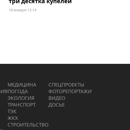
три десятка купелей
18 января 12:14
МЕДИЦИНА
СПЕЦПРОЕКТЫ
ВИЯ
ПОГОДА
ФОТОРЕПОРТАЖИ
ЭКОЛОГИЯ
ВИДЕО
ТРАНСПОРТ
ДОСЬЕ
ТЭК
ЖКХ
СТРОИТЕЛЬСТВО