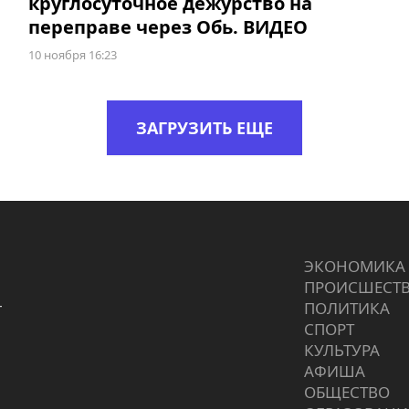
круглосуточное дежурство на
переправе через Обь. ВИДЕО
10 ноября 16:23
ЗАГРУЗИТЬ ЕЩЕ
ЭКОНОМИКА
ПРОИCШЕСТ
г
ПОЛИТИКА
СПОРТ
КУЛЬТУРА
АФИША
ОБЩЕСТВО