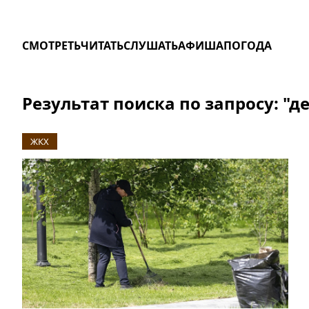
СМОТРЕТЬ
ЧИТАТЬ
СЛУШАТЬ
АФИША
ПОГОДА
Результат поиска по запросу: "д
ЖКХ