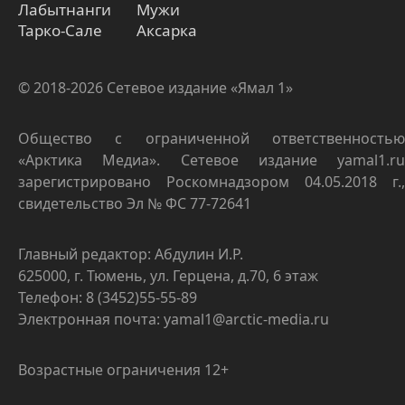
Лабытнанги
Мужи
Тарко-Сале
Аксарка
© 2018-2026 Сетевое издание «Ямал 1»
Общество с ограниченной ответственностью
«Арктика Медиа». Сетевое издание yamal1.ru
зарегистрировано Роскомнадзором 04.05.2018 г.,
свидетельство Эл № ФС 77-72641
Главный редактор: Абдулин И.Р.
625000, г. Тюмень, ул. Герцена, д.70, 6 этаж
Телефон: 8 (3452)55-55-89
Электронная почта: yamal1@arctic-media.ru
Возрастные ограничения 12+