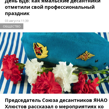
День ВДВ: как ямальские десантники
отметили свой профессиональный
праздник
03 августа 11:39
ОБЩЕСТВО
Председатель Союза десантников ЯНАО
Хлюстов рассказал о мероприятиях ко