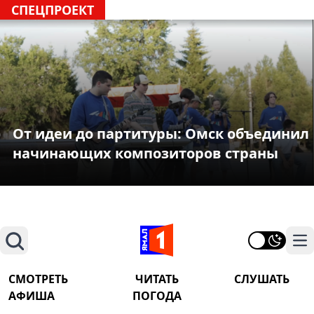
СПЕЦПРОЕКТ
От идеи до партитуры: Омск объединил
начинающих композиторов страны
Поиск
На
СМОТРЕТЬ
ЧИТАТЬ
СЛУШАТЬ
АФИША
ПОГОДА