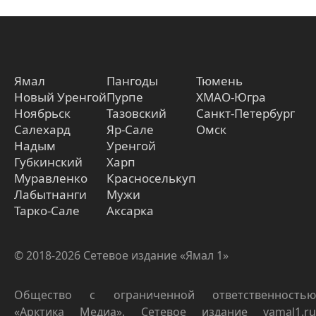
Ямал
Пангоды
Тюмень
Новый Уренгой
Пурпе
ХМАО-Югра
Ноябрьск
Тазовский
Санкт-Петербург
Салехард
Яр-Сале
Омск
Надым
Уренгой
Губкинский
Харп
Муравленко
Красноселькуп
Лабытнанги
Мужи
Тарко-Сале
Аксарка
© 2018-2026 Сетевое издание «Ямал 1»
Общество с ограниченной ответственностью
«Арктика Медиа». Сетевое издание yamal1.ru