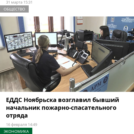
31 марта 15:31
ОБЩЕСТВО
ЕДДС Ноябрьска возглавил бывший
начальник пожарно-спасательного
отряда
16 февраля 14:49
ЭКОНОМИКА