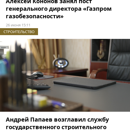
Алексей Кононов занял пост
генерального директора «Газпром
газобезопасности»
26 июня 15:11
СТРОИТЕЛЬСТВО
Андрей Папаев возглавил службу
государственного строительного