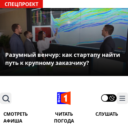
СПЕЦПРОЕКТ
Разумный венчур: как стартапу найти
путь к крупному заказчику?
Поиск
На
СМОТРЕТЬ
ЧИТАТЬ
СЛУШАТЬ
АФИША
ПОГОДА