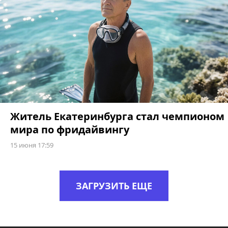
Житель Екатеринбурга стал чемпионом
мира по фридайвингу
15 июня 17:59
ЗАГРУЗИТЬ ЕЩЕ