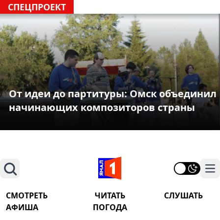
СПЕЦПРОЕКТ
От идеи до партитуры: Омск объединил
начинающих композиторов страны
Поиск
На
СМОТРЕТЬ
ЧИТАТЬ
СЛУШАТЬ
АФИША
ПОГОДА