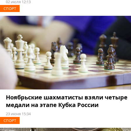
02 июля 12:13
СПОРТ
Ноябрьские шахматисты взяли четыре
медали на этапе Кубка России
23 июня 15:34
СПОРТ