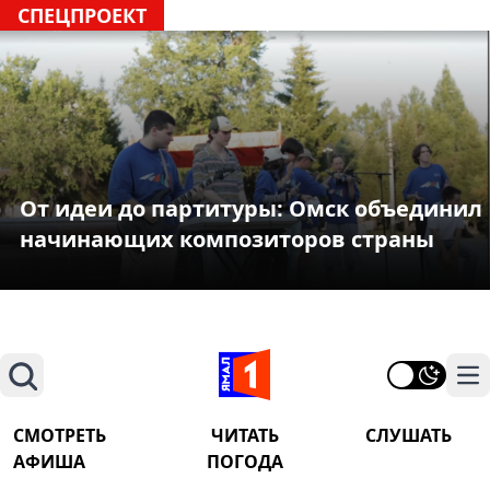
СПЕЦПРОЕКТ
От идеи до партитуры: Омск объединил
начинающих композиторов страны
Поиск
На
СМОТРЕТЬ
ЧИТАТЬ
СЛУШАТЬ
АФИША
ПОГОДА