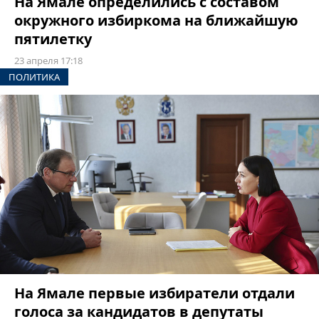
На Ямале определились с составом
окружного избиркома на ближайшую
пятилетку
23 апреля 17:18
ПОЛИТИКА
На Ямале первые избиратели отдали
голоса за кандидатов в депутаты