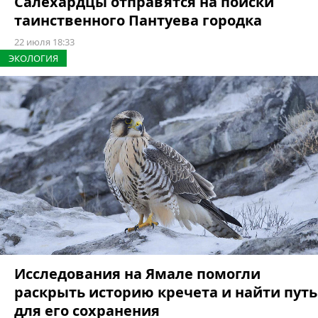
Салехардцы отправятся на поиски
таинственного Пантуева городка
22 июля 18:33
ЭКОЛОГИЯ
Исследования на Ямале помогли
раскрыть историю кречета и найти путь
для его сохранения