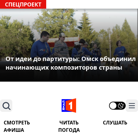
СПЕЦПРОЕКТ
От идеи до партитуры: Омск объединил
начинающих композиторов страны
Поиск
На
СМОТРЕТЬ
ЧИТАТЬ
СЛУШАТЬ
АФИША
ПОГОДА