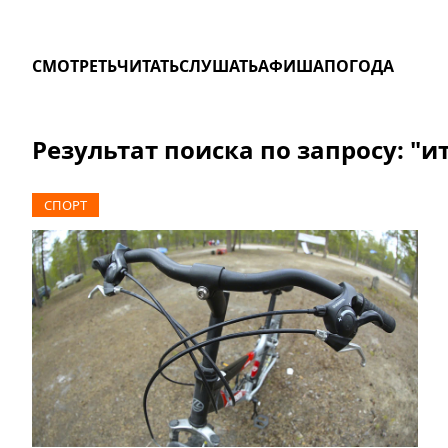
СМОТРЕТЬ
ЧИТАТЬ
СЛУШАТЬ
АФИША
ПОГОДА
Результат поиска по запросу: "и
СПОРТ