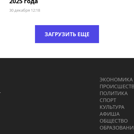
2025 года
30 декабря 12:18
ЗАГРУЗИТЬ ЕЩЕ
ЭКОНОМИКА
ПРОИCШЕСТ
г
ПОЛИТИКА
СПОРТ
КУЛЬТУРА
АФИША
ОБЩЕСТВО
ОБРАЗОВАНИ