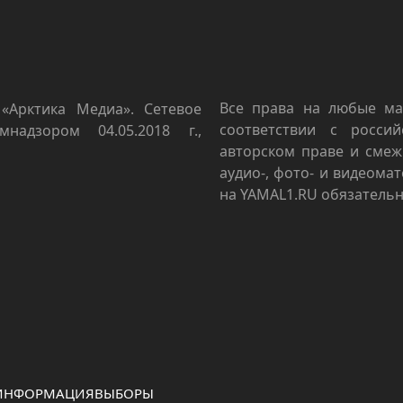
Все права на любые ма
«Арктика Медиа». Сетевое
соответствии с росси
мнадзором 04.05.2018 г.,
авторском праве и смеж
аудио-, фото- и видеома
на YAMAL1.RU обязательн
 ИНФОРМАЦИЯ
ВЫБОРЫ