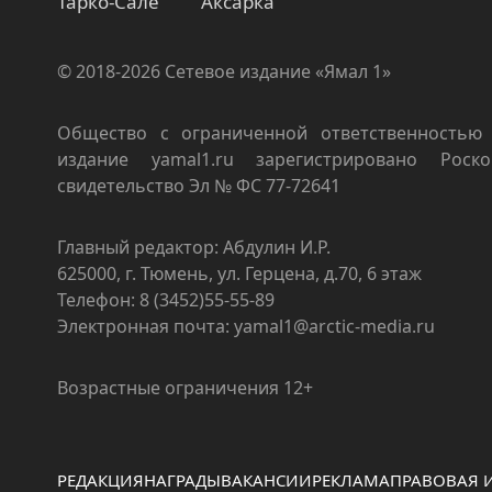
Тарко-Сале
Аксарка
© 2018-2026 Сетевое издание «Ямал 1»
Общество с ограниченной ответственностью 
издание yamal1.ru зарегистрировано Роско
свидетельство Эл № ФС 77-72641
Главный редактор: Абдулин И.Р.
625000, г. Тюмень, ул. Герцена, д.70, 6 этаж
Телефон: 8 (3452)55-55-89
Электронная почта: yamal1@arctic-media.ru
Возрастные ограничения 12+
РЕДАКЦИЯ
НАГРАДЫ
ВАКАНСИИ
РЕКЛАМА
ПРАВОВАЯ