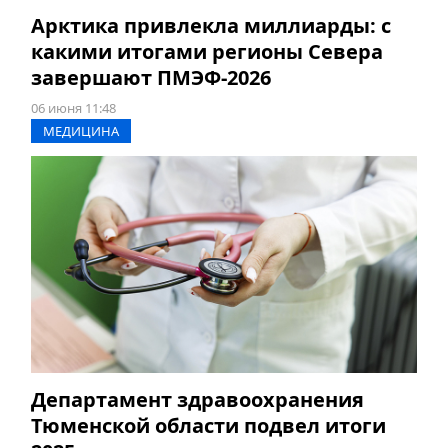
Арктика привлекла миллиарды: с
какими итогами регионы Севера
завершают ПМЭФ-2026
06 июня 11:48
МЕДИЦИНА
Департамент здравоохранения
Тюменской области подвел итоги