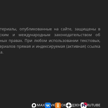
териалы, опубликованные на сайте, защищены в
йским и международным законодательством об
ных правах. При любом использовании текстовых,
териалов прямая и индексируемая (активная) ссылка
а.
MAX
VK
OK
ДЗЕН
RUTUBE