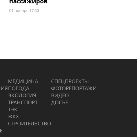
пассажиров
01 ноября 17:50
МЕДИЦИНА
СПЕЦПРОЕКТЫ
ВИЯ
ПОГОДА
ФОТОРЕПОРТАЖИ
ЭКОЛОГИЯ
ВИДЕО
ТРАНСПОРТ
ДОСЬЕ
ТЭК
ЖКХ
СТРОИТЕЛЬСТВО
Е