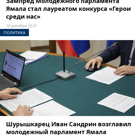
Зампред Молодежного парламента
Ямала стал лауреатом конкурса «Герои
среди нас»
10 декабря 15:21
ПОЛИТИКА
Шурышкарец Иван Сандрин возглавил
молодежный парламент Ямала