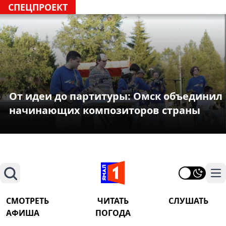
СПЕЦПРОЕКТ
От идеи до партитуры: Омск объединил
начинающих композиторов страны
Поиск
На
СМОТРЕТЬ
ЧИТАТЬ
СЛУШАТЬ
АФИША
ПОГОДА