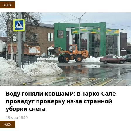
ЖКХ
Воду гоняли ковшами: в Тарко-Сале
проведут проверку из-за странной
уборки снега
15 мая 18:29
ЖКХ