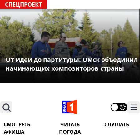
СПЕЦПРОЕКТ
От идеи до партитуры: Омск объединил
начинающих композиторов страны
Поиск
На
СМОТРЕТЬ
ЧИТАТЬ
СЛУШАТЬ
АФИША
ПОГОДА