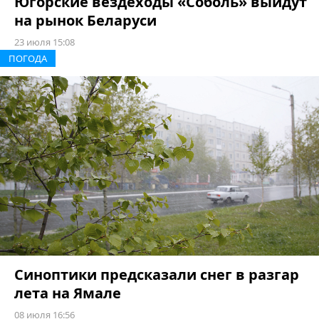
Югорские вездеходы «Соболь» выйдут
на рынок Беларуси
23 июля 15:08
ПОГОДА
Синоптики предсказали снег в разгар
лета на Ямале
08 июля 16:56