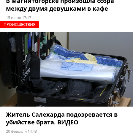
В Магнитогорске произошла ссора
между двумя девушками в кафе
15 июня 17:17
ПРОИCШЕСТВИЯ
Житель Салехарда подозревается в
убийстве брата. ВИДЕО
20 февраля 14:43