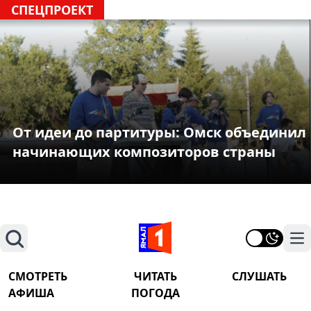
СПЕЦПРОЕКТ
От идеи до партитуры: Омск объединил
начинающих композиторов страны
Поиск
На
СМОТРЕТЬ
ЧИТАТЬ
СЛУШАТЬ
АФИША
ПОГОДА