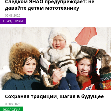
Следком ЯНАО предупреждает: не
давайте детям мототехнику
09.08.2026
ПРАЗДНИКИ
Сохраняя традиции, шагая в будущее
09.08.2026
ЭКОЛОГИЯ