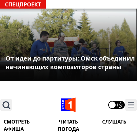
СПЕЦПРОЕКТ
От идеи до партитуры: Омск объединил
начинающих композиторов страны
Поиск
На
СМОТРЕТЬ
ЧИТАТЬ
СЛУШАТЬ
АФИША
ПОГОДА