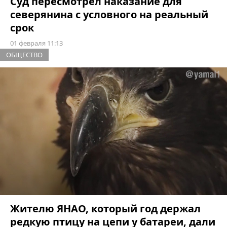
Суд пересмотрел наказание для
северянина с условного на реальный
срок
01 февраля 11:13
ОБЩЕСТВО
Жителю ЯНАО, который год держал
редкую птицу на цепи у батареи, дали