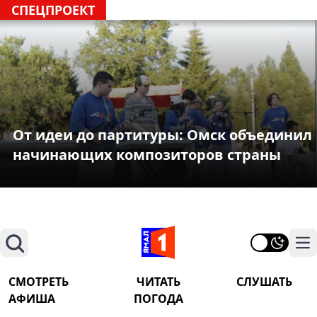
СПЕЦПРОЕКТ
От идеи до партитуры: Омск объединил
начинающих композиторов страны
Поиск
На
СМОТРЕТЬ
ЧИТАТЬ
СЛУШАТЬ
АФИША
ПОГОДА