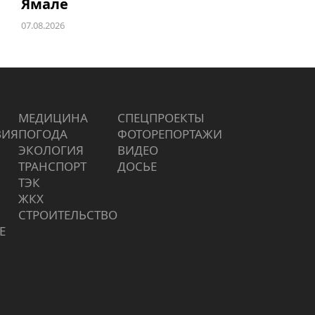
Ямале
07.08.2026
МЕДИЦИНА
СПЕЦПРОЕКТЫ
ВИЯ
ПОГОДА
ФОТОРЕПОРТАЖИ
ЭКОЛОГИЯ
ВИДЕО
ТРАНСПОРТ
ДОСЬЕ
ТЭК
ЖКХ
СТРОИТЕЛЬСТВО
Е