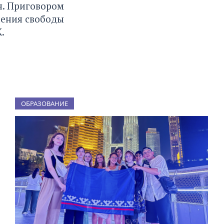
я. Приговором
шения свободы
.
ОБРАЗОВАНИЕ