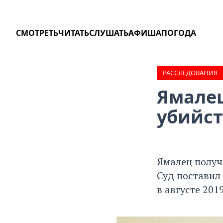
СМОТРЕТЬ
ЧИТАТЬ
СЛУШАТЬ
АФИША
ПОГОДА
РАССЛЕДОВАНИЯ
Ямалец
убийст
Ямалец получ
Суд поставил
в августе 201