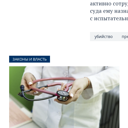
активно сотру
суда ему назн
с испытательн
убийство
пр
ЗАКОНЫ И ВЛАСТЬ