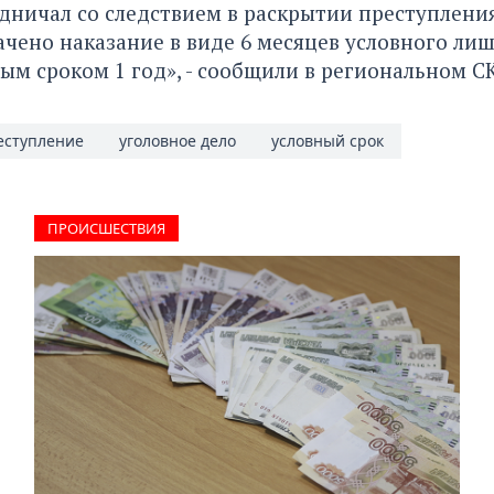
дничал со следствием в раскрытии преступлени
ачено наказание в виде 6 месяцев условного ли
ым сроком 1 год», - сообщили в региональном СК
еступление
уголовное дело
условный срок
ПРОИCШЕСТВИЯ