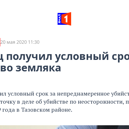
20 мая 2020 11:30
 получил условный сро
во земляка
ил условный срок за непреднамеренное убийст
 точку в деле об убийстве по неосторожности,
9 года в Тазовском районе.