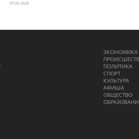
07.08.2026
ЭКОНОМИКА
ПРОИCШЕСТ
г
ПОЛИТИКА
СПОРТ
КУЛЬТУРА
АФИША
ОБЩЕСТВО
ОБРАЗОВАНИ