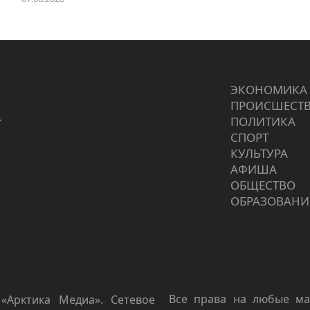
ЭКОНОМИКА
ПРОИCШЕСТ
г
ПОЛИТИКА
СПОРТ
КУЛЬТУРА
АФИША
ОБЩЕСТВО
ОБРАЗОВАНИ
Все права на любые ма
«Арктика Медиа». Сетевое