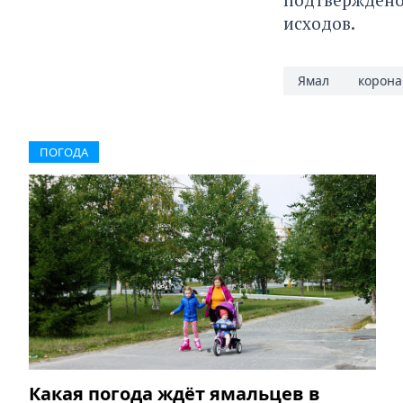
исходов.
Ямал
корона
ПОГОДА
Какая погода ждёт ямальцев в