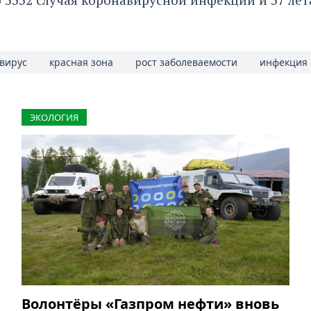
вирус
красная зона
рост заболеваемости
инфекция
ЭКОЛОГИЯ
Волонтёры «Газпром нефти» вновь