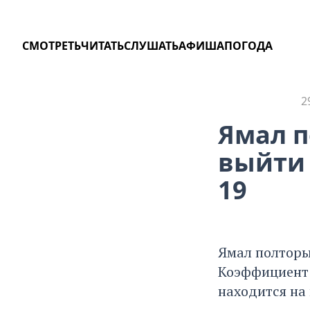
СМОТРЕТЬ
ЧИТАТЬ
СЛУШАТЬ
АФИША
ПОГОДА
2
КОРОНАВИРУС
Ямал п
выйти 
19
Ямал полторы
Коэффициент 
находится на