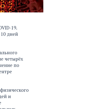
VID-19.
 10 дней
мального
ле четырёх
чение по
ентре
 физического
дей и
е
тальных