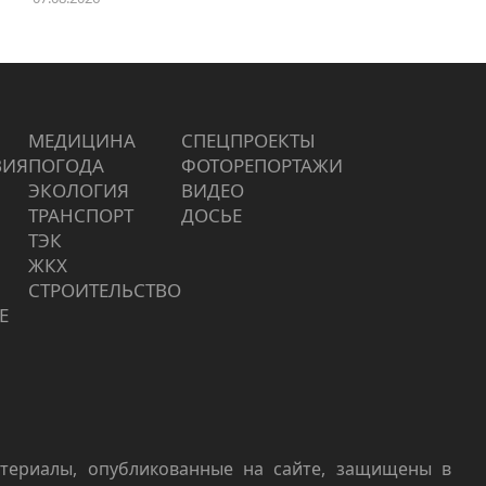
МЕДИЦИНА
СПЕЦПРОЕКТЫ
ВИЯ
ПОГОДА
ФОТОРЕПОРТАЖИ
ЭКОЛОГИЯ
ВИДЕО
ТРАНСПОРТ
ДОСЬЕ
ТЭК
ЖКХ
СТРОИТЕЛЬСТВО
Е
териалы, опубликованные на сайте, защищены в