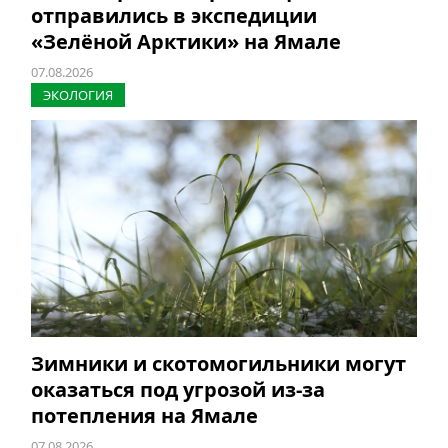
отправились в экспедиции
«Зелёной Арктики» на Ямале
07.08.2026
ЭКОЛОГИЯ
Зимники и скотомогильники могут
оказаться под угрозой из-за
потепления на Ямале
07.08.2026