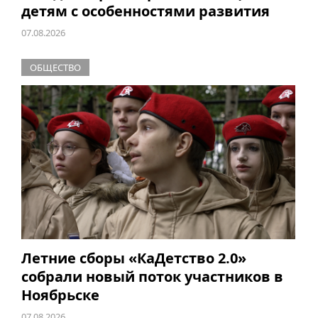
детям с особенностями развития
07.08.2026
ОБЩЕСТВО
Летние сборы «КаДетство 2.0»
собрали новый поток участников в
Ноябрьске
07.08.2026