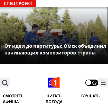
СПЕЦПРОЕКТ
От идеи до партитуры: Омск объединил
начинающих композиторов страны
Поиск
На
СМОТРЕТЬ
ЧИТАТЬ
СЛУШАТЬ
АФИША
ПОГОДА