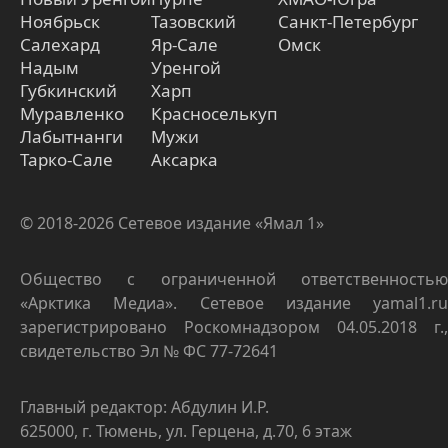
Ноябрьск
Тазовский
Санкт-Петербург
Салехард
Яр-Сале
Омск
Надым
Уренгой
Губкинский
Харп
Муравленко
Красноселькуп
Лабытнанги
Мужи
Тарко-Сале
Аксарка
© 2018-2026 Сетевое издание «Ямал 1»
Общество с ограниченной ответственностью
«Арктика Медиа». Сетевое издание yamal1.ru
зарегистрировано Роскомнадзором 04.05.2018 г.,
свидетельство Эл № ФС 77-72641
Главный редактор: Абдулин И.Р.
625000, г. Тюмень, ул. Герцена, д.70, 6 этаж