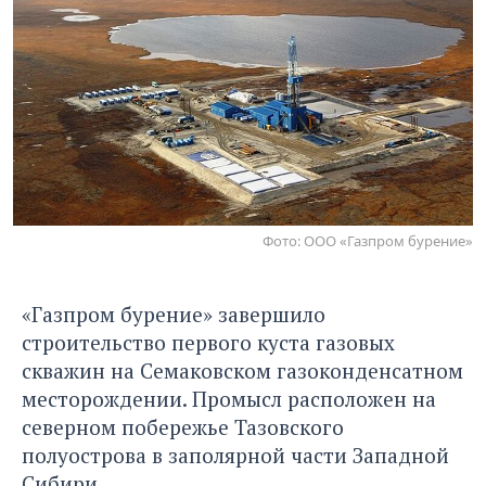
Фото: ООО «Газпром бурение»
«Газпром бурение» завершило
строительство первого куста газовых
скважин на Семаковском газоконденсатном
месторождении. Промысл расположен на
северном побережье Тазовского
полуострова в заполярной части Западной
Сибири.