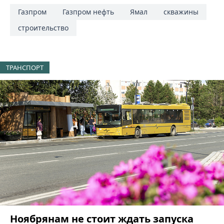
Газпром
Газпром нефть
Ямал
скважины
строительство
ТРАНСПОРТ
Ноябрянам не стоит ждать запуска