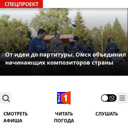
СПЕЦПРОЕКТ
От идеи до партитуры: Омск объединил
начинающих композиторов страны
Поиск
На
СМОТРЕТЬ
ЧИТАТЬ
СЛУШАТЬ
АФИША
ПОГОДА