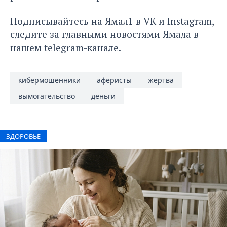
Подписывайтесь на
Ямал1
в
VK
и
Instagram
,
следите за главными новостями Ямала в
нашем
telegram-канале
.
кибермошенники
аферисты
жертва
вымогательство
деньги
ЗДОРОВЬЕ