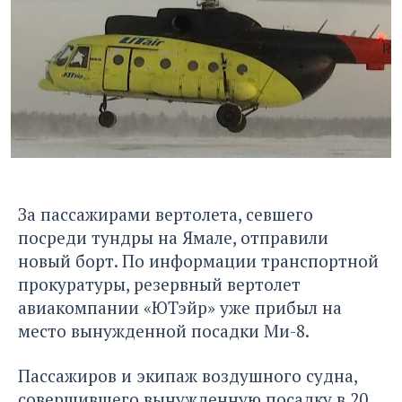
За пассажирами вертолета,
севшего
посреди тундры
на Ямале, отправили
новый борт. По информации транспортной
прокуратуры, резервный вертолет
авиакомпании «ЮТэйр» уже прибыл на
место вынужденной посадки Ми-8.
Пассажиров и экипаж воздушного судна,
совершившего вынужденную посадку в 20