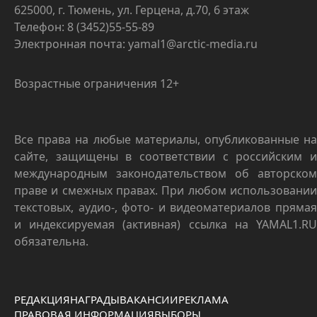
625000, г. Тюмень, ул. Герцена, д.70, 6 этаж
Телефон: 8 (3452)55-55-89
Электронная почта: yamal1@arctic-media.ru
Возрастные ограничения 12+
Все права на любые материалы, опубликованные на
сайте, защищены в соответствии с российским и
международным законодательством об авторском
праве и смежных правах. При любом использовании
текстовых, аудио-, фото- и видеоматериалов прямая
и индексируемая (активная) ссылка на YAMAL1.RU
обязательна.
РЕДАКЦИЯ
НАГРАДЫ
ВАКАНСИИ
РЕКЛАМА
ПРАВОВАЯ ИНФОРМАЦИЯ
ВЫБОРЫ