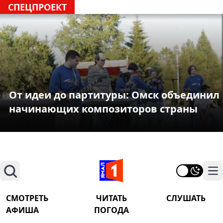
СПЕЦПРОЕКТ
От идеи до партитуры: Омск объединил
начинающих композиторов страны
Поиск
На
СМОТРЕТЬ
ЧИТАТЬ
СЛУШАТЬ
АФИША
ПОГОДА