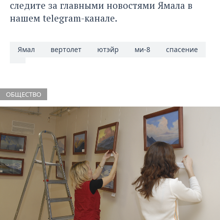
следите за главными новостями Ямала в
нашем
telegram-канале
.
Ямал
вертолет
ютэйр
ми-8
спасение
ОБЩЕСТВО