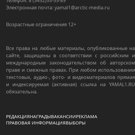
Телефон: 8 (3452)55-55-89
Электронная почта: yamal1@arctic-media.ru
Возрастные ограничения 12+
Все права на любые материалы, опубликованные на
сайте, защищены в соответствии с российским и
международным законодательством об авторском
праве и смежных правах. При любом использовании
текстовых, аудио-, фото- и видеоматериалов прямая
и индексируемая (активная) ссылка на YAMAL1.RU
обязательна.
РЕДАКЦИЯ
НАГРАДЫ
ВАКАНСИИ
РЕКЛАМА
ПРАВОВАЯ ИНФОРМАЦИЯ
ВЫБОРЫ