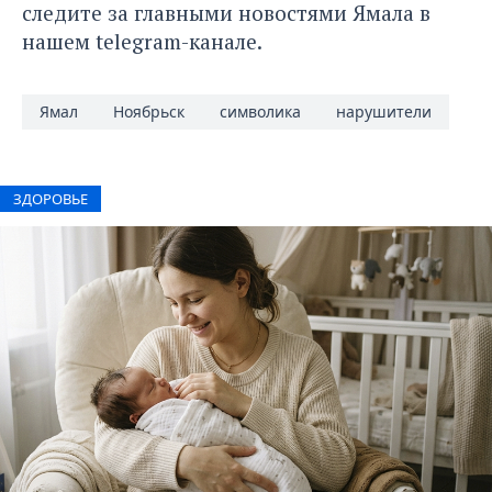
следите за главными новостями Ямала в
нашем
telegram-канале
.
Ямал
Ноябрьск
символика
нарушители
ЗДОРОВЬЕ