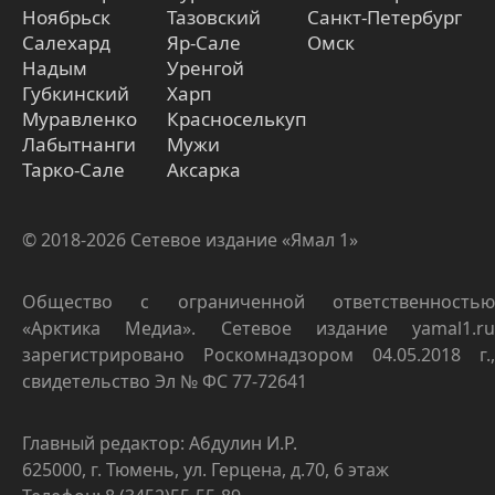
Ноябрьск
Тазовский
Санкт-Петербург
Салехард
Яр-Сале
Омск
Надым
Уренгой
Губкинский
Харп
Муравленко
Красноселькуп
Лабытнанги
Мужи
Тарко-Сале
Аксарка
© 2018-2026 Сетевое издание «Ямал 1»
Общество с ограниченной ответственностью
«Арктика Медиа». Сетевое издание yamal1.ru
зарегистрировано Роскомнадзором 04.05.2018 г.,
свидетельство Эл № ФС 77-72641
Главный редактор: Абдулин И.Р.
625000, г. Тюмень, ул. Герцена, д.70, 6 этаж