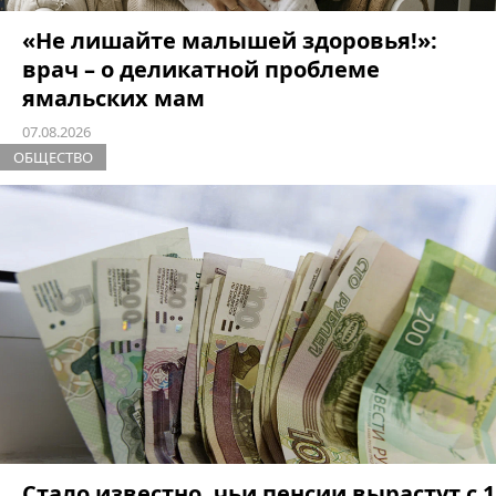
«Не лишайте малышей здоровья!»:
врач – о деликатной проблеме
ямальских мам
07.08.2026
ОБЩЕСТВО
Стало известно, чьи пенсии вырастут с 1