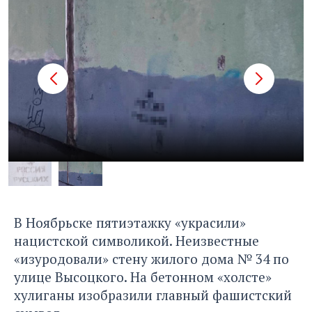
В Ноябрьске пятиэтажку «украсили»
нацистской символикой. Неизвестные
«изуродовали» стену жилого дома № 34 по
улице Высоцкого. На бетонном «холсте»
хулиганы изобразили главный фашистский