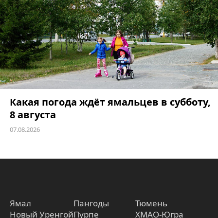
Какая погода ждёт ямальцев в субботу,
8 августа
07.08.2026
Ямал
Пангоды
Тюмень
Новый Уренгой
Пурпе
ХМАО-Югра