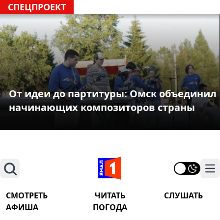
СПЕЦПРОЕКТ
От идеи до партитуры: Омск объединил
начинающих композиторов страны
Поиск
На
СМОТРЕТЬ
ЧИТАТЬ
СЛУШАТЬ
АФИША
ПОГОДА