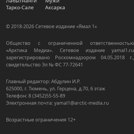
Лабытнанги
Мужи
Тарко-Сале
Аксарка
© 2018-2026 Сетевое издание «Ямал 1»
Общество с ограниченной ответственностью
«Арктика Медиа». Сетевое издание yamal1.ru
зарегистрировано Роскомнадзором 04.05.2018 г.,
свидетельство Эл № ФС 77-72641
Главный редактор: Абдулин И.Р.
625000, г. Тюмень, ул. Герцена, д.70, 6 этаж
Телефон: 8 (3452)55-55-89
Электронная почта: yamal1@arctic-media.ru
Возрастные ограничения 12+