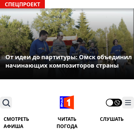
СПЕЦПРОЕКТ
От идеи до партитуры: Омск объединил
начинающих композиторов страны
Поиск
На
СМОТРЕТЬ
ЧИТАТЬ
СЛУШАТЬ
АФИША
ПОГОДА